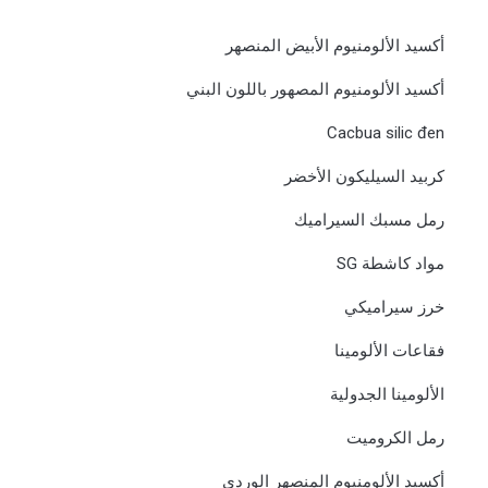
أكسيد الألومنيوم الأبيض المنصهر
أكسيد الألومنيوم المصهور باللون البني
Cacbua silic đen
كربيد السيليكون الأخضر
رمل مسبك السيراميك
مواد كاشطة SG
خرز سيراميكي
فقاعات الألومينا
الألومينا الجدولية
رمل الكروميت
أكسيد الألومنيوم المنصهر الوردي