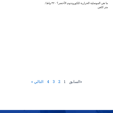
ما هي الموصلية الحرارية للكوروندوم الأخضر؟ ٣٢٠ واط/
متر·كلفن
«السابق
1
2
3
4
التالي »