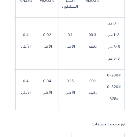
Al2O3%
أكسيد
Fe2O3%
Na2O%
الحجم
السيليكون
0-1 مم
3.5
0.4
0.02
0.1
99.3
1-3 مم
جرام/
سم3
دقيقة
الأعلى
الأعلى
الأعلى
3-5 مم
5-8 مم
200#-0
3.45
0.4
0.04
0.15
99.1
جم/
320#-0
سم3
دقيقة
الأعلى
الأعلى
الأعلى
325#
توزيع حجم الجسيمات: