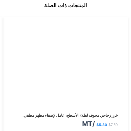
المنتجات ذات الصلة
السعر
السعر
خرز زجاجي مجوف لطلاء الأسطح، عامل لإضفاء مظهر مطفي.
الأصلي
الحالي
/MT
$
5.80
$
7.50