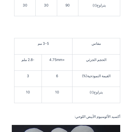
يتراوح(٪)
90
30
30
مقاس
3-5 مم
الحجم الجزئي
+4.75mm
-2.8 ملم
القيمة النموذجية(%)
6
3
يتراوح(٪)
10
10
أكسيد الألومنيوم الأبيض اللوحي: