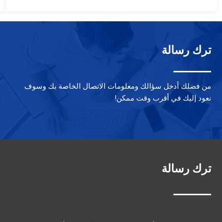
هو:
هو:
$5.80.
$7.50.
ترك رسالة
من فضلك أدخل سؤالك ومعلومات الاتصال الخاصة بك وسوف
نعود إليك في أقرب وقت ممكن!
ترك رسالة