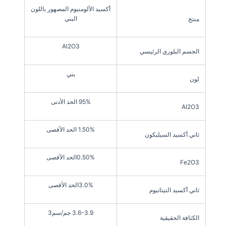
أكسيد الألومنيوم المصهور باللون
البني
منتج
Al2O3
الجسم البلوري الرئيسي
بني
لون
95% الحد الأدنى
Al2O3
1.50% الحد الأقصى
ثاني أكسيد السيليكون
0.50%الحد الأقصى
Fe2O3
3.0%الحد الأقصى
ثاني أكسيد التيتانيوم
3.6-3.9 جم/سم3
الكثافة الحقيقية