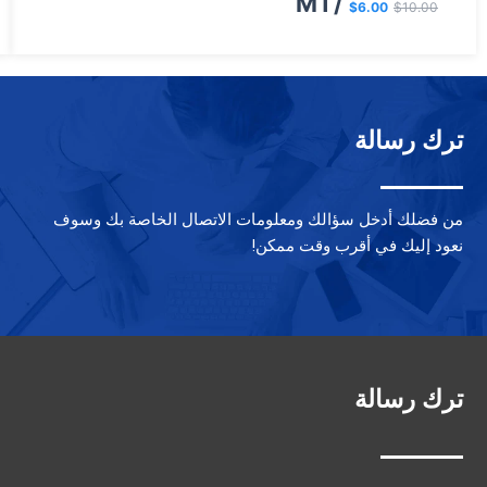
/MT
$
6.00
$
10.00
هو:
هو:
$6.00.
$10.00.
ترك رسالة
من فضلك أدخل سؤالك ومعلومات الاتصال الخاصة بك وسوف
نعود إليك في أقرب وقت ممكن!
ترك رسالة