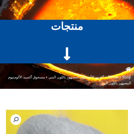
منتجات
Shop
»
Home
»
أكسيد الألومنيوم المصهور باللون البني
»
مسحوق أكسيد الألومنيوم
المصهور باللون البني