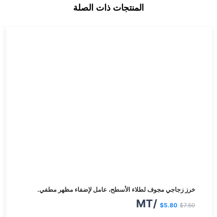
المنتجات ذات الصلة
السعر
السعر
خرز زجاجي مجوف لطلاء الأسطح، عامل لإضفاء مظهر مطفي.
الأصلي
الحالي
/MT
$
5.80
$
7.50
هو:
هو: