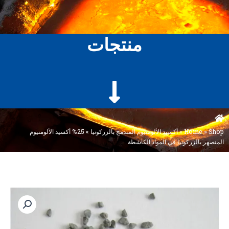
منتجات
Shop
»
Home
»
أكسيد الألومنيوم المندمج بالزركونيا
»
25% أكسيد الألومنيوم
المنصهر بالزركونيا في المواد الكاشطة