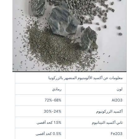
معلومات عن أكسيد الألومنيوم المنصهر بالزركونيا
لون
رمادي
68%-72%
Al2O3
أكسيد الزركونيوم
24%-30%
ثاني أكسيد التيتانيوم
1.5% كحد أقصى
Fe2O3
0.5% كحد أقصى