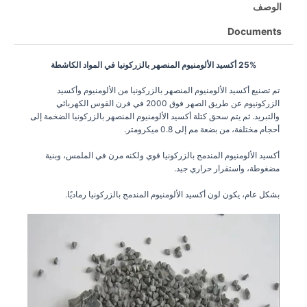
الوصف
Documents
25% أكسيد الألومنيوم المنصهر بالزركونيا في المواد الكاشطة
تم تصنيع أكسيد الألومنيوم المنصهر بالزركونيا من الألومنيوم وأكسيد
الزركونيوم عن طريق الصهر فوق 2000 في فرن القوس الكهربائي
والتبريد. ثم يتم سحق كتلة أكسيد الألومنيوم المنصهر بالزركونيا الضخمة إلى
أحجام مختلفة، من بضعة مم إلى 0.8 ميكرومتر.
أكسيد الألومنيوم المندمج بالزركونيا قوي ولكنه مرن في الملمس، وبنية
مضغوطة، واستقرار حراري جيد.
بشكل عام، يكون لون أكسيد الألومنيوم المندمج بالزركونيا رماديًا.